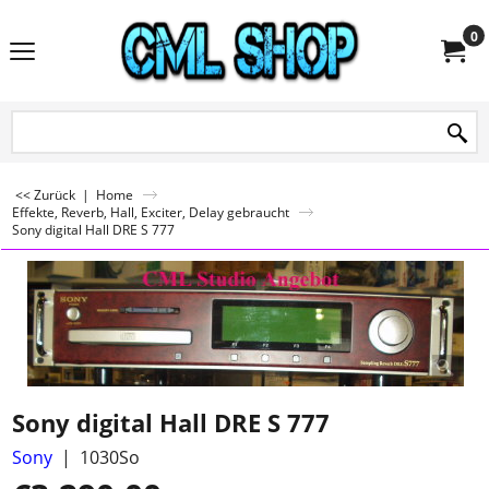
0
<< Zurück
|
Home
Effekte, Reverb, Hall, Exciter, Delay gebraucht
Sony digital Hall DRE S 777
Sony digital Hall DRE S 777
Sony
1030So