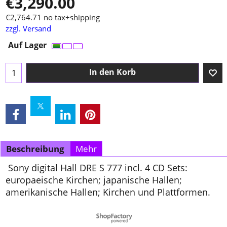
€
3,290.00
€
2,764.71
no tax+shipping
zzgl. Versand
Auf Lager
In den Korb
Beschreibung
Mehr
Sony digital Hall DRE S 777 incl. 4 CD Sets:
europaeische Kirchen; japanische Hallen;
amerikanische Hallen; Kirchen und Plattformen.
WebShop erstellt mit ShopFactory Shop Software.