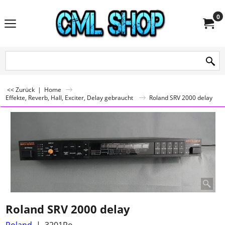
0
<< Zurück
|
Home
Effekte, Reverb, Hall, Exciter, Delay gebraucht
Roland SRV 2000 delay
Roland SRV 2000 delay
Roland
3201Ro