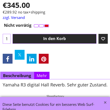
€
345.00
€
289.92
no tax+shipping
zzgl. Versand
Nicht vorrätig
In den Korb
Beschreibung
Mehr
Yamaha R3 digital Hall Reverb. Sehr guter Zustand.
WebShop erstellt mit ShopFactory Shop Software.
Diese Seite benutzt Cookies für ein besseres Web Surf-
Erlebnis.